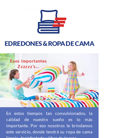
EDREDONES & ROPA DE CAMA
Esos importantes
Zzzzzz’s…
En estos tiempos tan convulsionados, la
calidad de nuestro sueño es lo más
importante. Por eso nosotros le brindamos
este servicio, donde tendrá su ropa de cama
limpia, desinfectada y libre de ácaros.