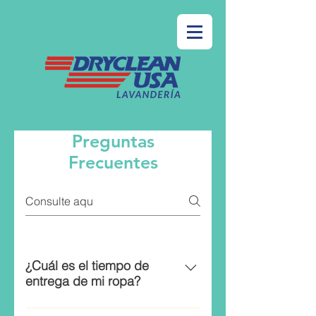
Preguntas
Frecuentes
¿Cuál es el tiempo de
entrega de mi ropa?
El plazo de entrega regular para 